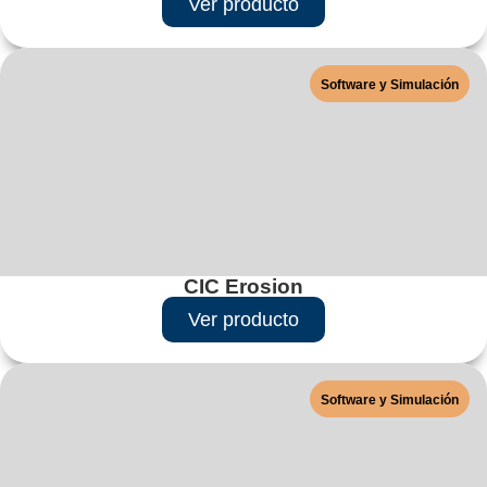
Ver producto
Software y Simulación
CIC Erosion
Ver producto
Software y Simulación