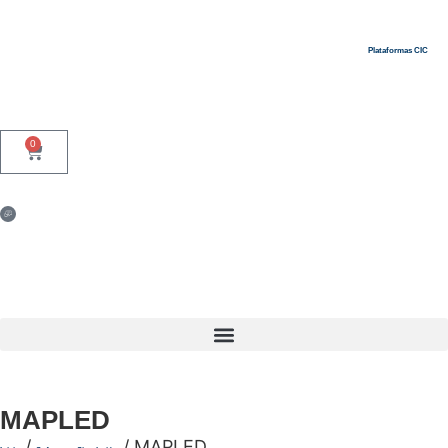
Plataformas CIC
0
MAPLED
/
/ MAPLED