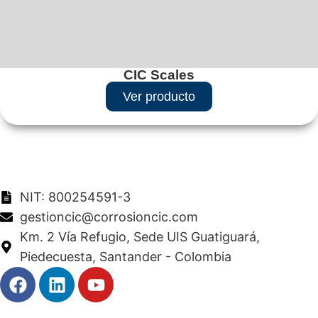
CIC Scales
Ver producto
NIT: 800254591-3
gestioncic@corrosioncic.com
Km. 2 Vía Refugio, Sede UIS Guatiguará,
Piedecuesta, Santander - Colombia