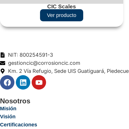
CIC Scales
Ver producto
NIT: 800254591-3
gestioncic@corrosioncic.com
Km. 2 Vía Refugio, Sede UIS Guatiguará, Piedecu
Nosotros
Misión
Visión
Certificaciones