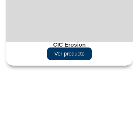
CIC Erosion
Ver producto