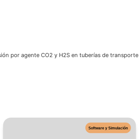
sión por agente CO2 y H2S en tuberías de transporte
Software y Simulación