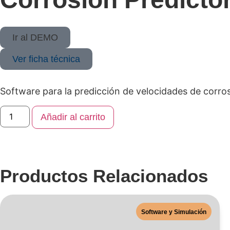
Ir al DEMO
Ver ficha técnica
Software para la predicción de velocidades de corro
Añadir al carrito
Productos Relacionados
Software y Simulación