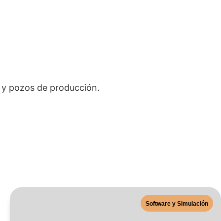
 y pozos de producción.
Software y Simulación