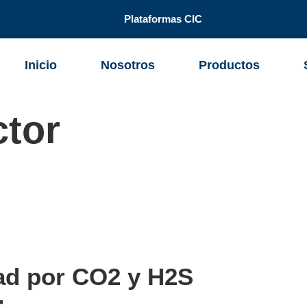
Plataformas CIC
Inicio
Nosotros
Productos
ctor
dad por CO2 y H2S
r