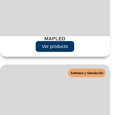
MAPLED
Ver producto
Software y Simulación