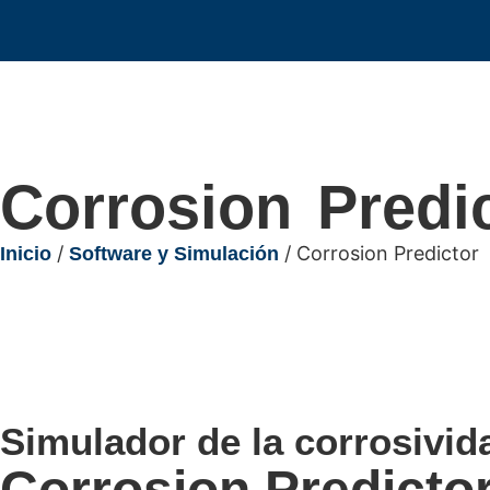
Corrosion Predi
/
/ Corrosion Predictor
Inicio
Software y Simulación
Simulador de la corrosivi
Corrosion Predicto