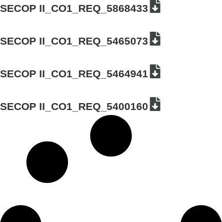
SECOP II_CO1_REQ_5868433
SECOP II_CO1_REQ_5465073
SECOP II_CO1_REQ_5464941
SECOP II_CO1_REQ_5400160