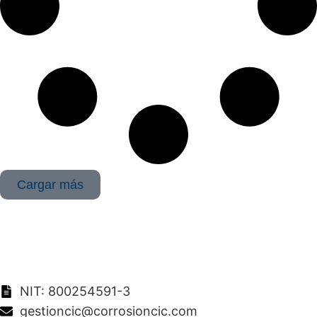
Cargar más
NIT: 800254591-3
gestioncic@corrosioncic.com