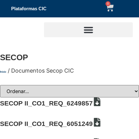
0
Plataformas CIC
SECOP
/ Documentos Secop CIC
Inicio
SECOP II_CO1_REQ_6249857
SECOP II_CO1_REQ_6051249