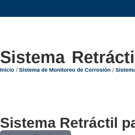
Sistema Retráct
/
/
Inicio
Sistema de Monitoreo de Corrosión
Sistema
Sistema Retráctil p