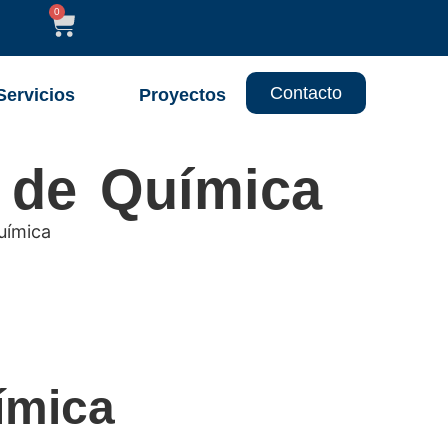
0
Contacto
Servicios
Proyectos
n de Química
uímica
ímica