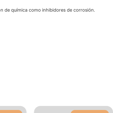
ón de química como inhibidores de corrosión.