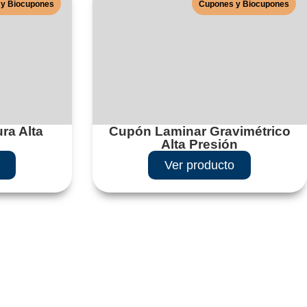
y Biocupones
Cupones y Biocupones
ra Alta
Cupón Laminar Gravimétrico
Alta Presión
Ver producto