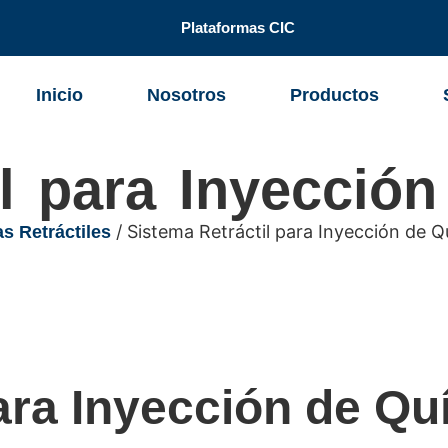
Plataformas CIC
Inicio
Nosotros
Productos
il para Inyecció
/ Sistema Retráctil para Inyección de Q
s Retráctiles
ara Inyección de Qu