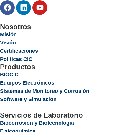
Nosotros
Misión
Visión
Certificaciones
Políticas CIC
Productos
BIOCIC
Equipos Electrónicos
Sistemas de Monitoreo y Corrosión
Software y Simulación
Servicios de Laboratorio
Biocorrosión y Biotecnología
Fisicoquímica