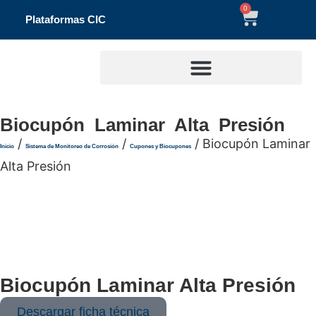
0
Plataformas CIC
Biocupón Laminar Alta Presión
/
/
/ Biocupón Laminar
Inicio
Sistema de Monitoreo de Corrosión
Cupones y Biocupones
Alta Presión
Biocupón Laminar Alta Presión
Descargar ficha técnica