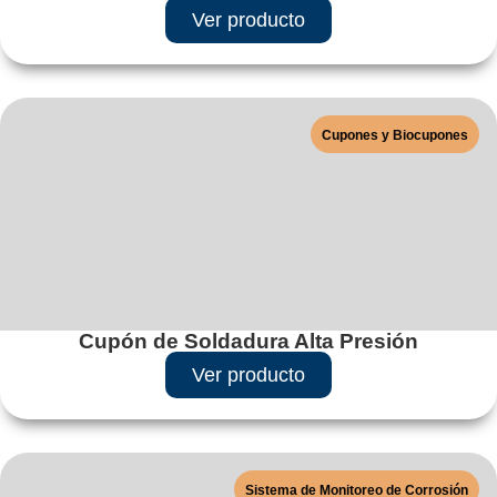
Ver producto
Cupones y Biocupones
Cupón de Soldadura Alta Presión
Ver producto
Sistema de Monitoreo de Corrosión