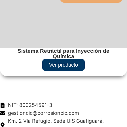
Sistema Retráctil para Inyección de
Química
Ver producto
NIT: 800254591-3
gestioncic@corrosioncic.com
Km. 2 Vía Refugio, Sede UIS Guatiguará,