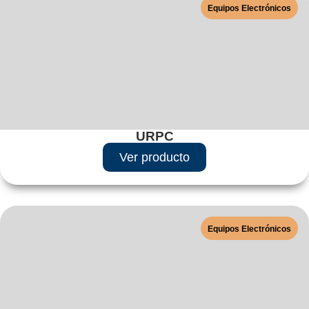
Equipos Electrónicos
URPC
Ver producto
Equipos Electrónicos