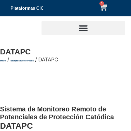
0
Plataformas CIC
DATAPC
/
/ DATAPC
Inicio
Equipos Electrónicos
Sistema de Monitoreo Remoto de
Potenciales de Protección Catódica
DATAPC