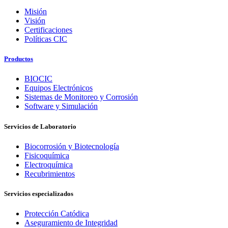
Misión
Visión
Certificaciones
Políticas CIC
Productos
BIOCIC
Equipos Electrónicos
Sistemas de Monitoreo y Corrosión
Software y Simulación
Servicios de Laboratorio
Biocorrosión y Biotecnología
Fisicoquímica
Electroquímica
Recubrimientos
Servicios especializados
Protección Catódica
Aseguramiento de Integridad