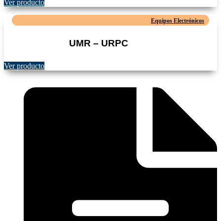
Ver producto
Equipos Electrónicos
UMR – URPC
Ver producto