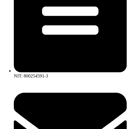
NIT: 800254591-3