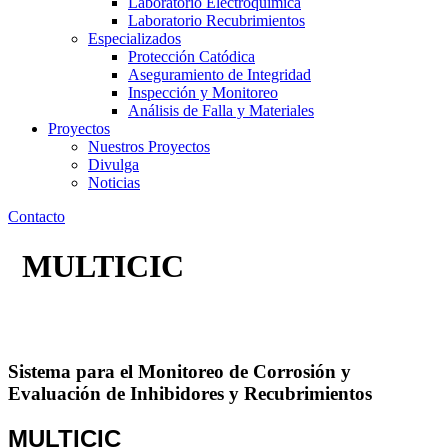
Laboratorio Electroquímica
Laboratorio Recubrimientos
Especializados
Protección Catódica
Aseguramiento de Integridad
Inspección y Monitoreo
Análisis de Falla y Materiales
Proyectos
Nuestros Proyectos
Divulga
Noticias
Contacto
MULTICIC
Inicio
/
Equipos Electrónicos
/ MULTICIC
Sistema para el Monitoreo de Corrosión y
Evaluación de Inhibidores y Recubrimientos
MULTICIC