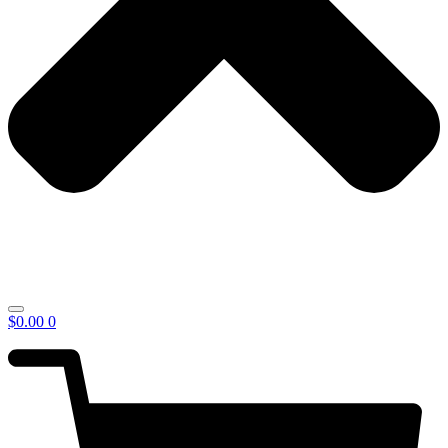
$
0.00
0