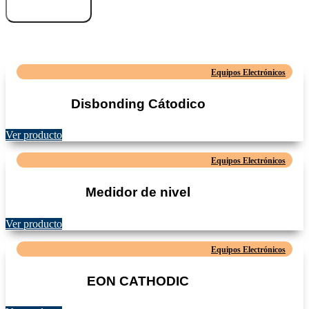
Añadir al carrito
Productos Relacionados
Equipos Electrónicos
Disbonding Cátodico
Ver producto
Equipos Electrónicos
Medidor de nivel
Ver producto
Equipos Electrónicos
EON CATHODIC