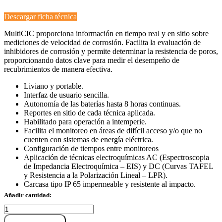
Descargar ficha técnica
MultiCIC proporciona información en tiempo real y en sitio sobre
mediciones de velocidad de corrosión. Facilita la evaluación de
inhibidores de corrosión y permite determinar la resistencia de poros,
proporcionando datos clave para medir el desempeño de
recubrimientos de manera efectiva.
Liviano y portable.
Interfaz de usuario sencilla.
Autonomía de las baterías hasta 8 horas continuas.
Reportes en sitio de cada técnica aplicada.
Habilitado para operación a intemperie.
Facilita el monitoreo en áreas de difícil acceso y/o que no
cuenten con sistemas de energía eléctrica.
Configuración de tiempos entre monitoreos
Aplicación de técnicas electroquímicas AC (Espectroscopia
de Impedancia Electroquímica – EIS) y DC (Curvas TAFEL
y Resistencia a la Polarización Lineal – LPR).
Carcasa tipo IP 65 impermeable y resistente al impacto.
Añadir cantidad:
MULTICIC
cantidad