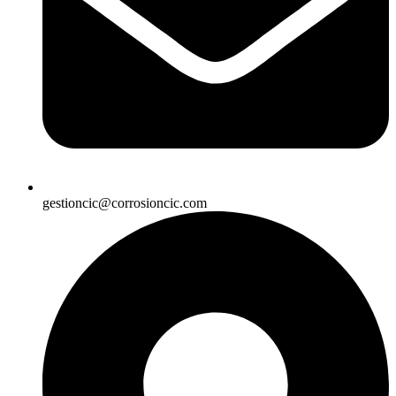
gestioncic@corrosioncic.com