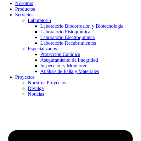
Nosotros
Productos
Servicios
Laboratorio
Laboratorio Biocorrosión y Biotecnología
Laboratorio Fisioquímica
Laboratorio Electroquímica
Laboratorio Recubrimientos
Especializados
Protección Catódica
Aseguramiento de Integridad
Inspección y Monitoreo
Análisis de Falla y Materiales
Proyectos
Nuestros Proyectos
Divulga
Noticias