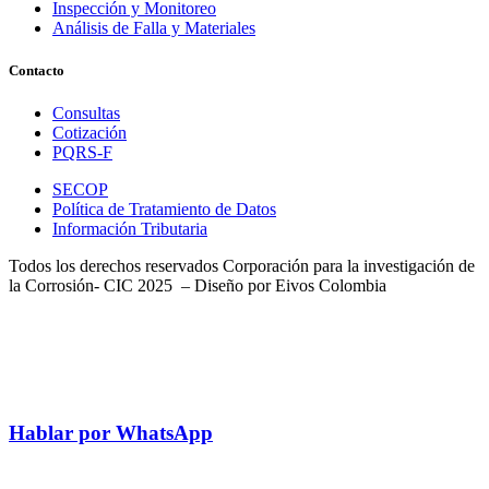
Inspección y Monitoreo
Análisis de Falla y Materiales
Contacto
Consultas
Cotización
PQRS-F
SECOP
Política de Tratamiento de Datos
Información Tributaria
Todos los derechos reservados Corporación para la investigación de
la Corrosión- CIC 2025 – Diseño por Eivos Colombia
Hablar por WhatsApp