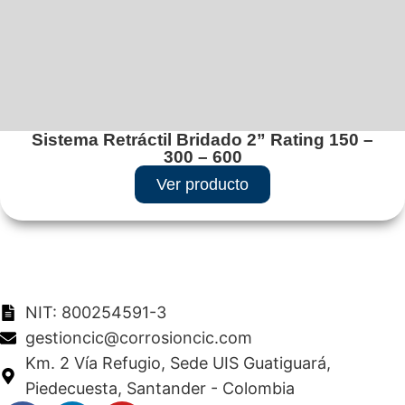
Sistema Retráctil Bridado 2” Rating 150 –
300 – 600
Ver producto
NIT: 800254591-3
gestioncic@corrosioncic.com
Km. 2 Vía Refugio, Sede UIS Guatiguará,
Piedecuesta, Santander - Colombia