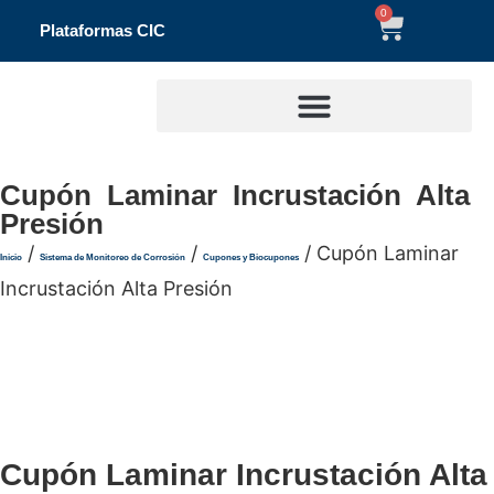
0
Plataformas CIC
Cupón Laminar Incrustación Alta
Presión
/
/
/ Cupón Laminar
Inicio
Sistema de Monitoreo de Corrosión
Cupones y Biocupones
Incrustación Alta Presión
Cupón Laminar Incrustación Alta