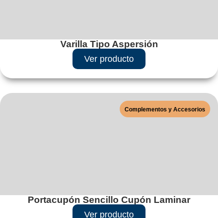
Varilla Tipo Aspersión
Ver producto
Complementos y Accesorios
Portacupón Sencillo Cupón Laminar
Ver producto