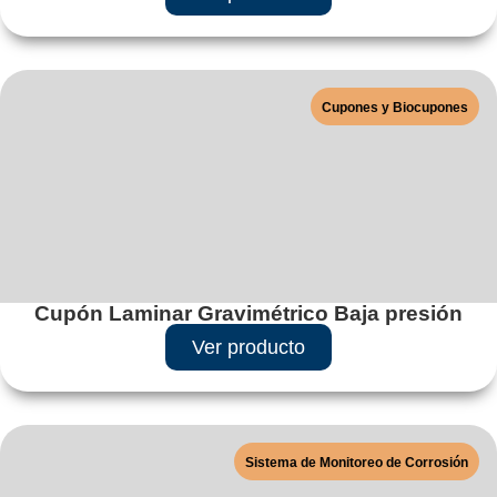
Cupones y Biocupones
Cupón Laminar Gravimétrico Baja presión
Ver producto
Sistema de Monitoreo de Corrosión