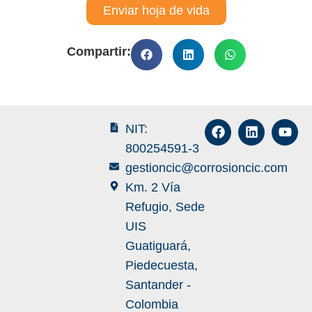
Enviar hoja de vida
Compartir:
NIT:
800254591-3
gestioncic@corrosioncic.com
Km. 2 Vía
Refugio, Sede
UIS
Guatiguará,
Piedecuesta,
Santander -
Colombia