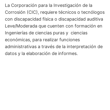
La Corporación para la Investigación de la
Corrosión (CIC), requiere técnicos o tecnólogos
con discapacidad física o discapacidad auditiva
Leve/Moderada que cuenten con formación en
Ingenierías de ciencias puras y ciencias
económicas, para realizar funciones
administrativas a través de la interpretación de
datos y la elaboración de informes.
Requerimientos
• Técnico o tecnólogo en ingeniería o
áreas administrativas.
• Experiencia de 0 – 6 meses.
• Buen manejo de la comunicación oral y