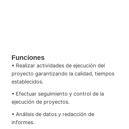
escrita (habilidad para la redacción de
textos, reportes e informes).
• Proactivo, propositivo y con capacidad
para trabajar en equipo.
Funciones
• Realizar actividades de ejecución del
proyecto garantizando la calidad, tiempos
establecidos.
• Efectuar seguimiento y control de la
ejecución de proyectos.
• Análisis de datos y redacción de
informes.