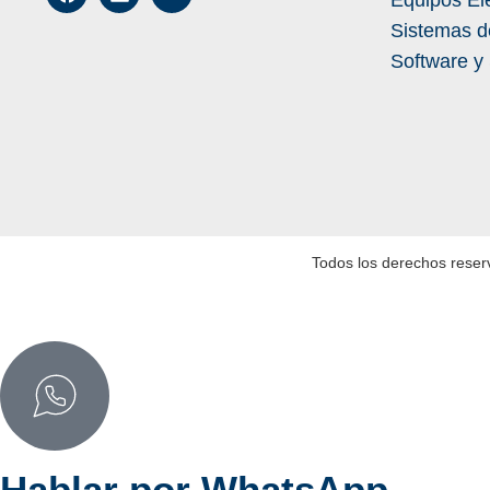
Equipos El
Sistemas d
Software y
Todos los derechos reser
Hablar por WhatsApp