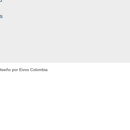
d
es
Diseño por Eivos Colombia