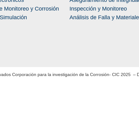
ectrónicos
Aseguramiento de Integrida
e Monitoreo y Corrosión
Inspección y Monitoreo
 Simulación
Análisis de Falla y Material
vados Corporación para la investigación de la Corrosión- CIC 2025 – 