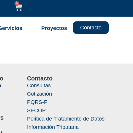
0
Contacto
Servicios
Proyectos
3
io
Contacto
a
Consultas
Cotización
PQRS-F
SECOP
os
Política de Tratamiento de Datos
Información Tributaria