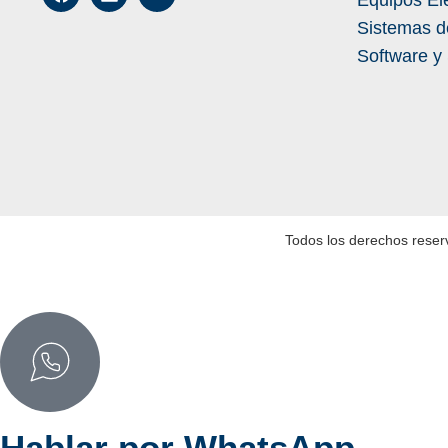
Equipos El
Sistemas d
Software y
Todos los derechos reser
Hablar por WhatsApp