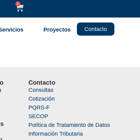
0
Contacto
Servicios
Proyectos
5
io
Contacto
a
Consultas
Cotización
PQRS-F
SECOP
os
Política de Tratamiento de Datos
Información Tributaria