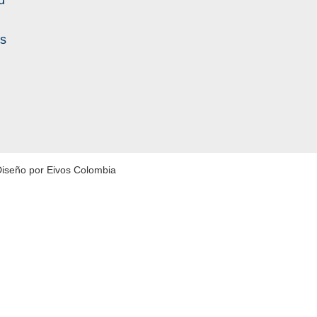
d
es
Diseño por Eivos Colombia