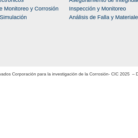
ectrónicos
Aseguramiento de Integrida
e Monitoreo y Corrosión
Inspección y Monitoreo
 Simulación
Análisis de Falla y Material
vados Corporación para la investigación de la Corrosión- CIC 2025 – 