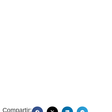
Compartir: