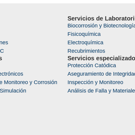
Servicios de Laborator
Biocorrosión y Biotecnologí
Fisicoquímica
ones
Electroquímica
IC
Recubrimientos
s
Servicios especializad
Protección Catódica
ectrónicos
Aseguramiento de Integrida
e Monitoreo y Corrosión
Inspección y Monitoreo
 Simulación
Análisis de Falla y Material