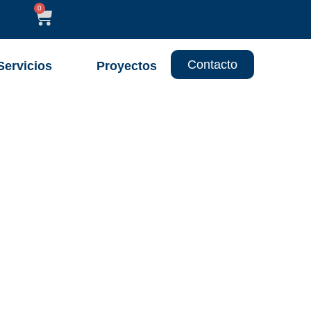
0
Contacto
Servicios
Proyectos
s costosos