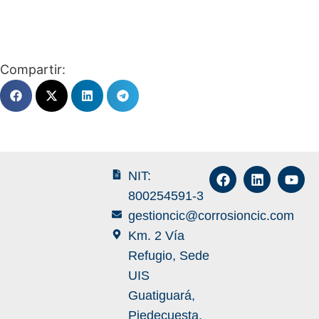
Compartir:
NIT:
800254591-3
gestioncic@corrosioncic.com
Km. 2 Vía
Refugio, Sede
UIS
Guatiguará,
Piedecuesta,