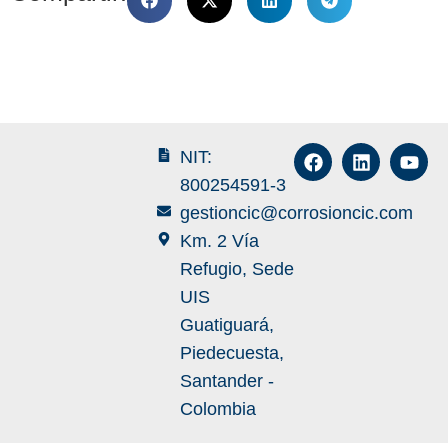
NIT:
800254591-3
gestioncic@corrosioncic.com
Km. 2 Vía
Refugio, Sede
UIS
Guatiguará,
Piedecuesta,
Santander -
Colombia