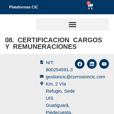
0
Plataformas CIC
08. CERTIFICACION CARGOS
Y REMUNERACIONES
NIT:
800254591-3
gestioncic@corrosioncic.com
Km. 2 Vía
Refugio, Sede
UIS
Guatiguará,
Piedecuesta,